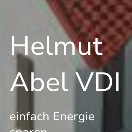
Helmut
Abel VDI
einfach Energie