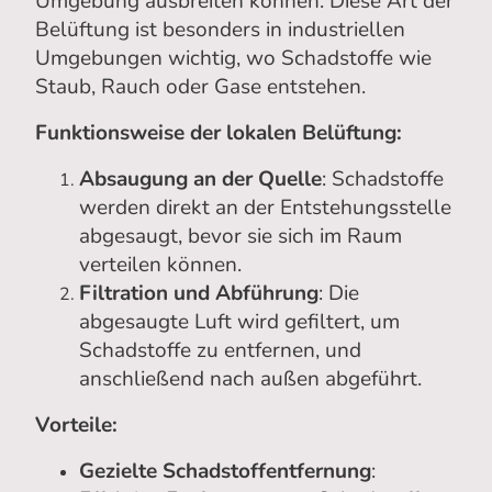
Umgebung ausbreiten können. Diese Art der
Belüftung ist besonders in industriellen
Umgebungen wichtig, wo Schadstoffe wie
Staub, Rauch oder Gase entstehen.
Funktionsweise der lokalen Belüftung:
Absaugung an der Quelle
: Schadstoffe
werden direkt an der Entstehungsstelle
abgesaugt, bevor sie sich im Raum
verteilen können.
Filtration und Abführung
: Die
abgesaugte Luft wird gefiltert, um
Schadstoffe zu entfernen, und
anschließend nach außen abgeführt.
Vorteile:
Gezielte Schadstoffentfernung
: